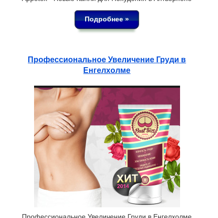
Подробнее »
Профессиональное Увеличение Груди в
Енгелхолме
Профессиональное Увеличение Груди в Енгелхолме