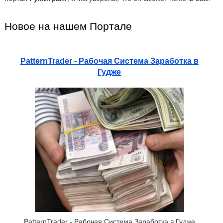
Новое на нашем Портале
PatternTrader - Рабочая Система Заработка в
Гудже
PatternTrader - Рабочая Система Заработка в Гудже