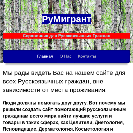
РуМигрант
Справочник для Русскоязычных Граждан
Главная
О Нас
Контакты
Мы рады видеть Вас на нашем сайте для
всех Русскоязычных граждан, вне
зависимости от места проживания!
Люди должны помогать друг другу. Вот почему мы
решили создать сайт помогающий русскоязычным
гражданам всего мира найти лучшие услуги и
товары в таких сферах, как Целители, Диетология,
Ясновидящие, Дерматология, Косметология и