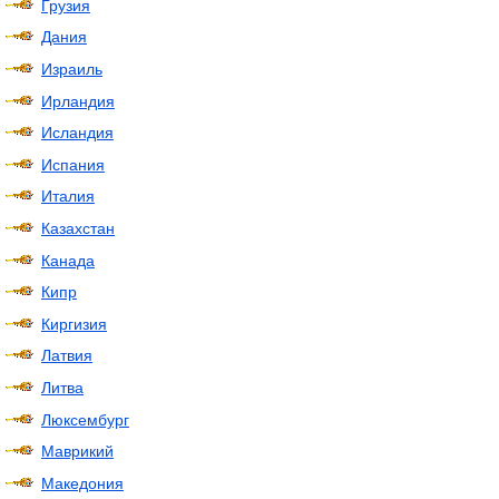
Грузия
Дания
Израиль
Ирландия
Исландия
Испания
Италия
Казахстан
Канада
Кипр
Киргизия
Латвия
Литва
Люксембург
Маврикий
Македония