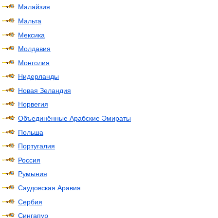
Малайзия
Мальта
Мексика
Молдавия
Монголия
Нидерланды
Новая Зеландия
Норвегия
Объединённые Арабские Эмираты
Польша
Португалия
Россия
Румыния
Саудовская Аравия
Сербия
Сингапур