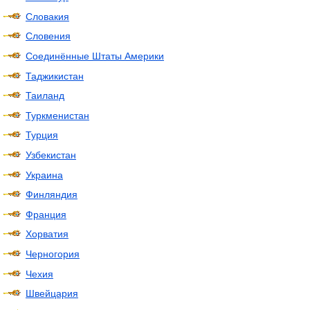
Словакия
Словения
Соединённые Штаты Америки
Таджикистан
Таиланд
Туркменистан
Турция
Узбекистан
Украина
Финляндия
Франция
Хорватия
Черногория
Чехия
Швейцария