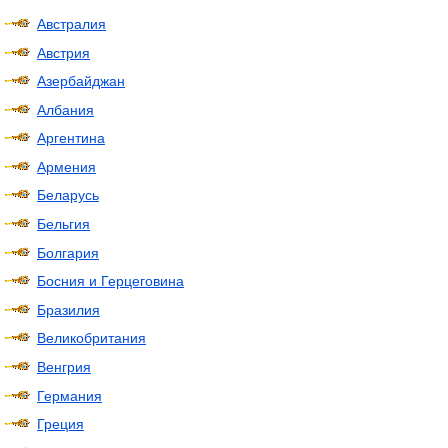
Австралия
Австрия
Азербайджан
Албания
Аргентина
Армения
Беларусь
Бельгия
Болгария
Босния и Герцеговина
Бразилия
Великобритания
Венгрия
Германия
Греция