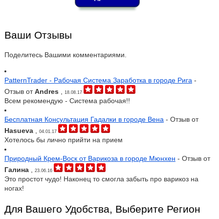
Ваши Отзывы
Поделитесь Вашими комментариями.
PatternTrader - Рабочая Система Заработка в городе Рига
-
Отзыв от
Andres
,
18.08.17
Всем рекомендую - Система рабочая!!
Бесплатная Консультация Гадалки в городе Вена
- Отзыв от
Hasueva
,
04.01.17
Хотелось бы лично прийти на прием
Природный Крем-Воск от Варикоза в городе Мюнхен
- Отзыв от
Галина
,
23.06.16
Это простот чудо! Наконец то смогла забыть про варикоз на
ногах!
Для Вашего Удобства, Выберите Регион