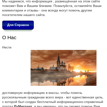
Мы надеемся, что информация , размещённая на этом сайте
поможет Вам и Вашим близким. Пожалуйста, оставляйте Ваши
комментарии и отзывы - они всегда могут помочь другим
посетителям нашего сайта.
Для Справок
О Нас
Нести
достоверную информацию в массы, чтобы помочь
русскоязычным гражданам всего мира - вот единственная цель,
с которой был создан бесплатный информационно-справочный
портал
РуМигрант
, и мы уверены, что он сможет помочь Вам.