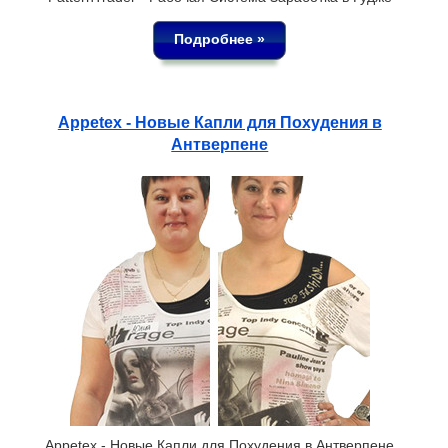
Подробнее »
Appetex - Новые Капли для Похудения в
Антверпене
Appetex - Новые Капли для Похудения в Антверпене